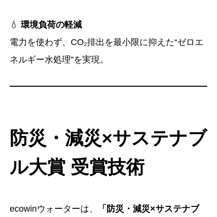
💧
環境負荷の軽減
電力を使わず、CO₂排出を最小限に抑えた“ゼロエ
ネルギー水処理”を実現。
防災・減災×サステナブ
ル大賞 受賞技術
ecowinウォーターは、
「防災・減災×サステナブ