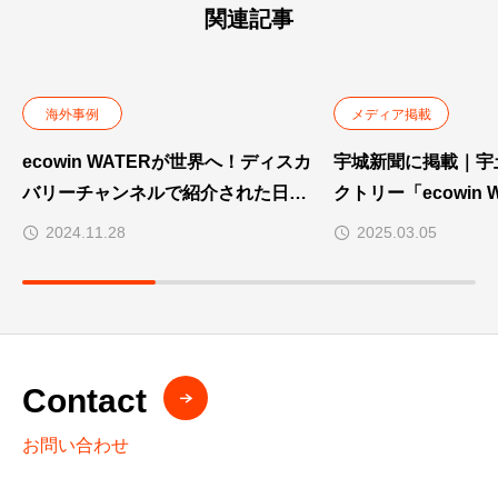
関連記事
海外事例
メディア掲載
ecowin WATERが世界へ！ディスカ
宇城新聞に掲載｜宇
バリーチャンネルで紹介された日本
クトリー「ecowin
発の革新技術
用協定
2024.11.28
2025.03.05
Contact
お問い合わせ