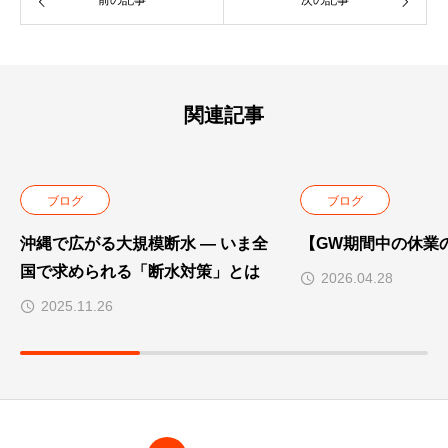
前の記事
次の記事
関連記事
ブログ
ブログ
沖縄で広がる大規模断水 ― いま全
【GW期間中の休業
国で求められる「断水対策」とは
2026.04.28
2025.11.26