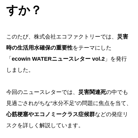
すか？
このたび、株式会社エコファクトリーでは、
災害
時の生活用水確保の重要性
をテーマにした
「
ecowin WATERニュースレター vol.2
」を発行
しました。
今回のニュースレターでは、
災害関連死
の中でも
見過ごされがちな“水分不足”の問題に焦点を当て、
心筋梗塞やエコノミークラス症候群
などの発症リ
スクを詳しく解説しています。