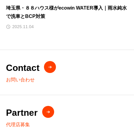
埼玉県・８８ハウス様がecowin WATER導入｜雨水純水
で洗車とBCP対策
2025.11.04
Contact
お問い合わせ
Partner
代理店募集