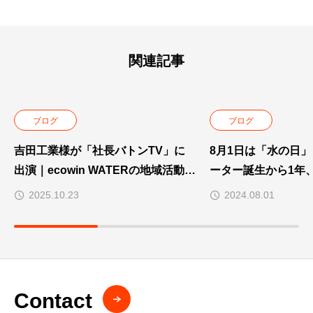
関連記事
ブログ
ブログ
吉田工業様が「社長バトンTV」に
8月1日は「水の日」｜
出演｜ecowin WATERの地域活動が
ーター誕生から1年
紹介されました
を見据えて
2025.10.23
2024.08.01
Contact