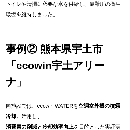
トイレや清掃に必要な水を供給し、避難所の衛生
環境を維持しました。
事例② 熊本県宇土市
「ecowin宇土アリー
ナ」
同施設では、ecowin WATERを
空調室外機の噴霧
冷却
に活用し、
消費電力削減と冷却効率向上
を目的とした実証実