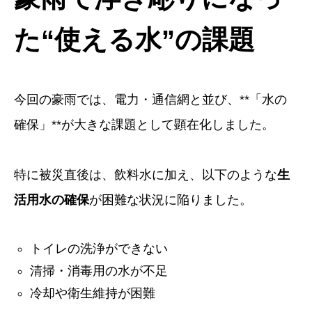
た“使える水”の課題
今回の豪雨では、電力・通信網と並び、**「水の
確保」**が大きな課題として顕在化しました。
特に被災直後は、飲料水に加え、以下のような
生
活用水の確保
が困難な状況に陥りました。
トイレの洗浄ができない
清掃・消毒用の水が不足
冷却や衛生維持が困難