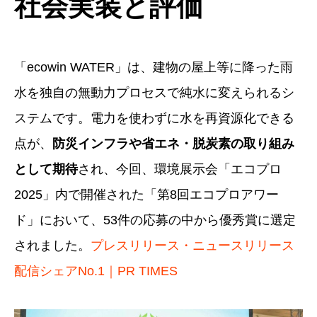
社会実装と評価
「ecowin WATER」は、建物の屋上等に降った雨
水を独自の無動力プロセスで純水に変えられるシ
ステムです。電力を使わずに水を再資源化できる
点が、
防災インフラや省エネ・脱炭素の取り組み
として期待
され、今回、環境展示会「エコプロ
2025」内で開催された「第8回エコプロアワー
ド」において、53件の応募の中から優秀賞に選定
されました。
プレスリリース・ニュースリリース
配信シェアNo.1｜PR TIMES