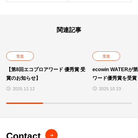
関連記事
受賞
受賞
【第8回エコプロアワード 優秀賞 受
ecowin WATER
賞のお知らせ】
ワード優秀賞を受賞
2025.12.12
2025.10.23
Contact